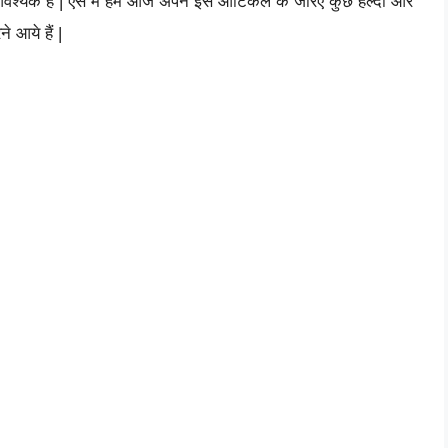
ि आवश्यक है | ऐसे में हम आज अपने इस आर्टिकल के जरिए कुछ हेल्दी और
 आये हैं |