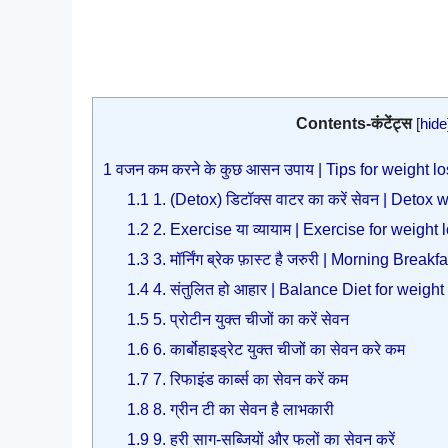
Contents-कंटेंट्स
[
hide
1
वजन कम करने के कुछ आसन उपाय | Tips for weight lo
1.1
1. (Detox) डिटॉक्स वाटर का करें सेवन | Detox 
1.2
2. Exercise या व्यायाम | Exercise for weight 
1.3
3. मॉर्निंग ब्रेक फ़ास्ट है जरुरी | Morning Brea
1.4
4. संतुलित हो आहार | Balance Diet for weight
1.5
5. प्रोटीन युक्त चीजों का करें सेवन
1.6
6. कार्बोहाइड्रेट युक्त चीजों का सेवन करे कम
1.7
7. रिफाइंड कार्ब्स का सेवन करें कम
1.8
8. ग्रीन टी का सेवन है लाभकारी
1.9
9. हरी साग-सब्जियों और फलों का सेवन करें