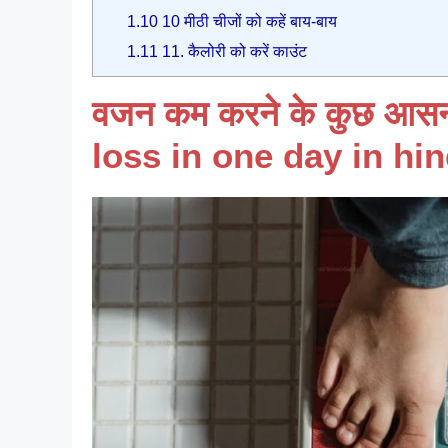
1.10
10 मीठी चीजों को कहें बाय-बाय
1.11
11. कैलोरी को करें काउंट
वजन कम करने के कुछ आसन
loss in one day in hin