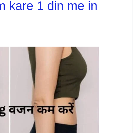
m kare 1 din me in