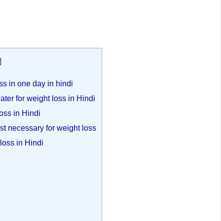
]
ss in one day in hindi
water for weight loss in Hindi
loss in Hindi
kfast necessary for weight loss
 loss in Hindi