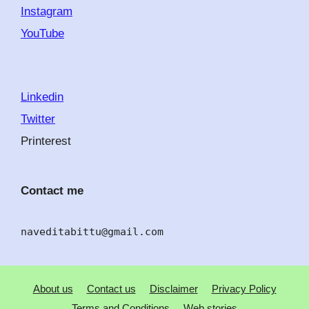
Instagram
YouTube
Linkedin
Twitter
Printerest
Contact me
naveditabittu@gmail.com
About us
Contact us
Disclaimer
Privacy Policy
Terms and Conditions
Web stories