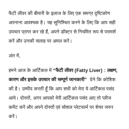
फैटी लीवर की बीमारी के इलाज के लिए एक समग्र दृष्टिकोण
अपनाना आवश्यक है। यह सुनिश्चित करने के लिए कि आप सही
उपचार प्राप्त कर रहे हैं, अपने डॉक्टर से नियमित रूप से परामर्श
करें और उनकी सलाह पर अमल करें।
अंत में,
हमने आज के आर्टिकल में
“फैटी लीवर (Fatty Liver) : लक्षण,
कारण और इसके उपचार की सम्पूर्ण जानकारी”
देने कि कोशिश
की है। उम्मीद करती हूँ कि आप सभी को मेरा ये आर्टिकल पसंद
आये। दोस्तों, अगर आपको मेरी आर्टिकल पसंद आए तो प्लीज
कमेंट करें और अपने दोस्तों एवं सोशल प्लेटफार्म पर शेयर जरुर
करें।