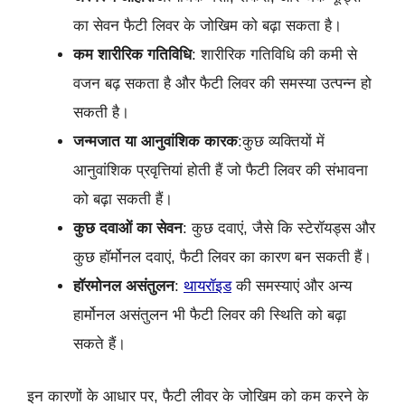
का सेवन फैटी लिवर के जोखिम को बढ़ा सकता है।
कम शारीरिक गतिविधि
: शारीरिक गतिविधि की कमी से
वजन बढ़ सकता है और फैटी लिवर की समस्या उत्पन्न हो
सकती है।
जन्मजात या आनुवांशिक कारक
:कुछ व्यक्तियों में
आनुवांशिक प्रवृत्तियां होती हैं जो फैटी लिवर की संभावना
को बढ़ा सकती हैं।
कुछ दवाओं का सेवन
: कुछ दवाएं, जैसे कि स्टेरॉयड्स और
कुछ हॉर्मोनल दवाएं, फैटी लिवर का कारण बन सकती हैं।
हॉरमोनल असंतुलन
:
थायरॉइड
की समस्याएं और अन्य
हार्मोनल असंतुलन भी फैटी लिवर की स्थिति को बढ़ा
सकते हैं।
इन कारणों के आधार पर, फैटी लीवर के जोखिम को कम करने के