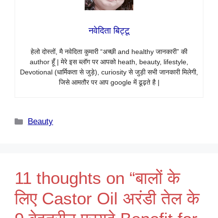
नवेदिता बिट्टू
हेलो दोस्तों, मै नवेदिता कुमारी “अच्छी and healthy जानकारी” की
author हूँ | मेरे इस ब्लॉग पर आपको heath, beauty, lifestyle,
Devotional (धार्मिकता से जुड़े), curiosity से जुड़ी सभी जानकारी मिलेगी,
जिसे आमतौर पर आप google में ढूढ़ते है |
Categories
Beauty
11 thoughts on “बालों के
लिए Castor Oil अरंडी तेल के