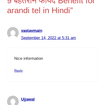
9 बेहतरीन फायदे Benefit for
arandi tel in Hindi”
vastavmain
September 14, 2022 at 5:31 am
Nice information
Reply
Ujjawal