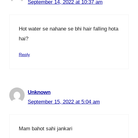
September 14, 2022 at 10:37 am
Hot water se nahane se bhi hair falling hota
hai?
Reply
Unknown
September 15, 2022 at 5:04 am
Mam bahot sahi jankari