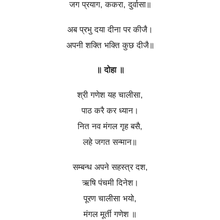
जग प्रयाग, ककरा, दुर्वासा॥
अब प्रभु दया दीना पर कीजै।
अपनी शक्ति भक्ति कुछ दीजै॥
॥ दोहा ॥
श्री गणेश यह चालीसा,
पाठ करै कर ध्यान।
नित नव मंगल गृह बसै,
लहे जगत सन्मान॥
सम्बन्ध अपने सहस्त्र दश,
ऋषि पंचमी दिनेश।
पूरण चालीसा भयो,
मंगल मूर्ती गणेश ॥