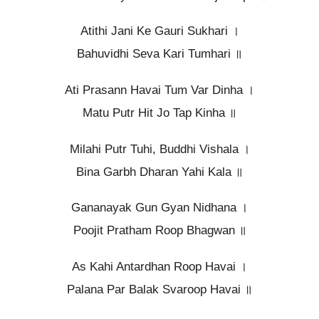
Atithi Jani Ke Gauri Sukhari ।
Bahuvidhi Seva Kari Tumhari ॥
Ati Prasann Havai Tum Var Dinha ।
Matu Putr Hit Jo Tap Kinha ॥
Milahi Putr Tuhi, Buddhi Vishala ।
Bina Garbh Dharan Yahi Kala ॥
Gananayak Gun Gyan Nidhana ।
Poojit Pratham Roop Bhagwan ॥
As Kahi Antardhan Roop Havai ।
Palana Par Balak Svaroop Havai ॥