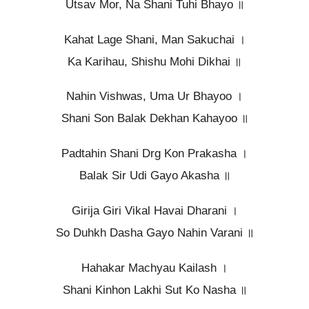
Utsav Mor, Na Shani Tuhi Bhayo ॥
Kahat Lage Shani, Man Sakuchai ।
Ka Karihau, Shishu Mohi Dikhai ॥
Nahin Vishwas, Uma Ur Bhayoo ।
Shani Son Balak Dekhan Kahayoo ॥
Padtahin Shani Drg Kon Prakasha ।
Balak Sir Udi Gayo Akasha ॥
Girija Giri Vikal Havai Dharani ।
So Duhkh Dasha Gayo Nahin Varani ॥
Hahakar Machyau Kailash ।
Shani Kinhon Lakhi Sut Ko Nasha ॥