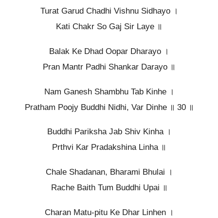
Turat Garud Chadhi Vishnu Sidhayo ।
Kati Chakr So Gaj Sir Laye ॥
Balak Ke Dhad Oopar Dharayo ।
Pran Mantr Padhi Shankar Darayo ॥
Nam Ganesh Shambhu Tab Kinhe ।
Pratham Poojy Buddhi Nidhi, Var Dinhe ॥ 30 ॥
Buddhi Pariksha Jab Shiv Kinha ।
Prthvi Kar Pradakshina Linha ॥
Chale Shadanan, Bharami Bhulai ।
Rache Baith Tum Buddhi Upai ॥
Charan Matu-pitu Ke Dhar Linhen ।