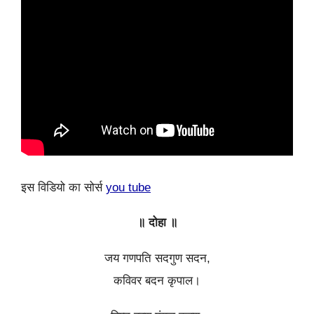
इस विडियो का सोर्स
you tube
॥ दोहा ॥
जय गणपति सदगुण सदन,
कविवर बदन कृपाल।