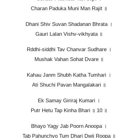
Charan Paduka Muni Man Rajit ॥
Dhani Shiv Suvan Shadanan Bhrata ।
Gauri Lalan Vishv-vikhyata ॥
Rddhi-siddhi Tav Chanvar Sudhare ।
Mushak Vahan Sohat Dvare ॥
Kahau Janm Shubh Katha Tumhari ।
Ati Shuchi Pavan Mangalakari ॥
Ek Samay Giriraj Kumari ।
Putr Hetu Tap Kinha Bhari ॥ 10 ॥
Bhayo Yagy Jab Poorn Anoopa ।
Tab Pahunchyo Tum Dhari Dwij Roopa ॥