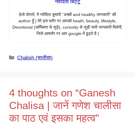
नवेदिता बिट्टू
हेलो दोस्तों, मै नवेदिता कुमारी “अच्छी and healthy जानकारी” की
author हूँ | मेरे इस ब्लॉग पर आपको heath, beauty, lifestyle,
Devotional (धार्मिकता से जुड़े), curiosity से जुड़ी सभी जानकारी मिलेगी,
जिसे आमतौर पर आप google में ढूढ़ते है |
Categories
Chalish (चालीसा)
4 thoughts on “Ganesh
Chalisa | जानें गणेश चालीसा
का पाठ एवं इसका महत्व”