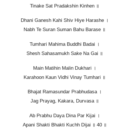
Tinake Sat Pradakshin Kinhen ॥
Dhani Ganesh Kahi Shiv Hiye Harashe ।
Nabh Te Suran Suman Bahu Barase ॥
Tumhari Mahima Buddhi Badai ।
Shesh Sahasamukh Sake Na Gai ॥
Main Matihin Malin Dukhari ।
Karahoon Kaun Vidhi Vinay Tumhari ॥
Bhajat Ramasundar Prabhudasa ।
Jag Prayag, Kakara, Durvasa ॥
Ab Prabhu Daya Dina Par Kijai ।
Apani Shakti Bhakti Kuchh Dijai ॥ 40 ॥