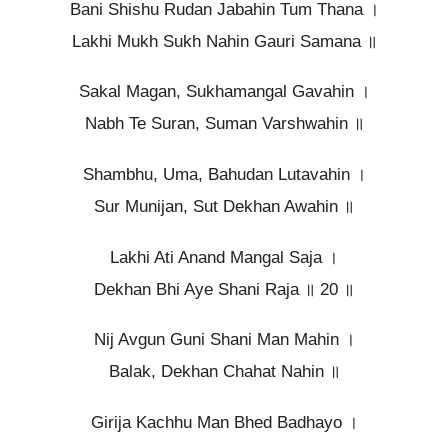
Bani Shishu Rudan Jabahin Tum Thana ।
Lakhi Mukh Sukh Nahin Gauri Samana ॥
Sakal Magan, Sukhamangal Gavahin ।
Nabh Te Suran, Suman Varshwahin ॥
Shambhu, Uma, Bahudan Lutavahin ।
Sur Munijan, Sut Dekhan Awahin ॥
Lakhi Ati Anand Mangal Saja ।
Dekhan Bhi Aye Shani Raja ॥ 20 ॥
Nij Avgun Guni Shani Man Mahin ।
Balak, Dekhan Chahat Nahin ॥
Girija Kachhu Man Bhed Badhayo ।