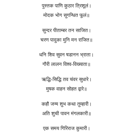
पुस्तक पाणि कुठार त्रिशूलं।
मोदक भोग सुगन्धित फूलं॥
सुन्दर पीताम्बर तन साजित।
चरण पादुका मुनि मन राजित॥
धनि शिव सुवन षडानन भ्राता।
गौरी लालन विश्व-विख्याता॥
ऋद्धि-सिद्धि तव चंवर सुधारे।
मुषक वाहन सोहत द्वारे॥
कहौ जन्म शुभ कथा तुम्हारी।
अति शुची पावन मंगलकारी॥
एक समय गिरिराज कुमारी।