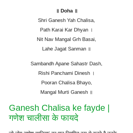
॥
Doha
॥
Shri Ganesh Yah Chalisa,
Path Karai Kar Dhyan ।
Nit Nav Mangal Grh Basai,
Lahe Jagat Sanman ॥
Sambandh Apane Sahastr Dash,
Rishi Panchami Dinesh ।
Pooran Chalisa Bhayo,
Mangal Murti Ganesh ॥
Ganesh Chalisa ke fayde |
गणेश चालीसा के फायदे