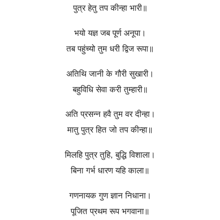
पुत्र हेतु तप कीन्हा भारी॥
भयो यज्ञ जब पूर्ण अनूपा।
तब पहुंच्यो तुम धरी द्विज रूपा॥
अतिथि जानी के गौरी सुखारी।
बहुविधि सेवा करी तुम्हारी॥
अति प्रसन्न हवै तुम वर दीन्हा।
मातु पुत्र हित जो तप कीन्हा॥
मिलहि पुत्र तुहि, बुद्धि विशाला।
बिना गर्भ धारण यहि काला॥
गणनायक गुण ज्ञान निधाना।
पूजित प्रथम रूप भगवाना॥