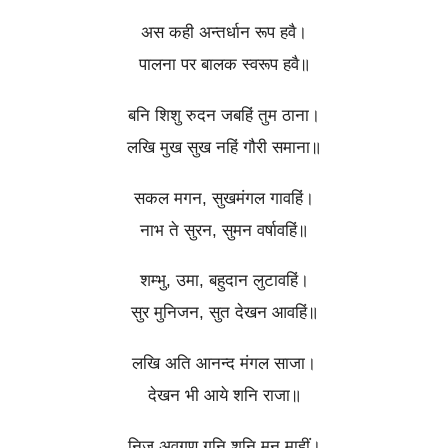
अस कही अन्तर्धान रूप हवै।
पालना पर बालक स्वरूप हवै॥
बनि शिशु रुदन जबहिं तुम ठाना।
लखि मुख सुख नहिं गौरी समाना॥
सकल मगन, सुखमंगल गावहिं।
नाभ ते सुरन, सुमन वर्षावहिं॥
शम्भु, उमा, बहुदान लुटावहिं।
सुर मुनिजन, सुत देखन आवहिं॥
लखि अति आनन्द मंगल साजा।
देखन भी आये शनि राजा॥
निज अवगुण गुनि शनि मन माहीं।