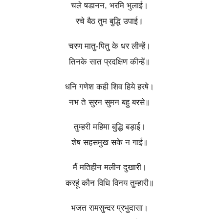
चले षडानन, भरमि भुलाई।
रचे बैठ तुम बुद्धि उपाई॥
चरण मातु-पितु के धर लीन्हें।
तिनके सात प्रदक्षिण कीन्हें॥
धनि गणेश कही शिव हिये हरषे।
नभ ते सुरन सुमन बहु बरसे॥
तुम्हरी महिमा बुद्धि बड़ाई।
शेष सहसमुख सके न गाई॥
मैं मतिहीन मलीन दुखारी।
करहूं कौन विधि विनय तुम्हारी॥
भजत रामसुन्दर प्रभुदासा।