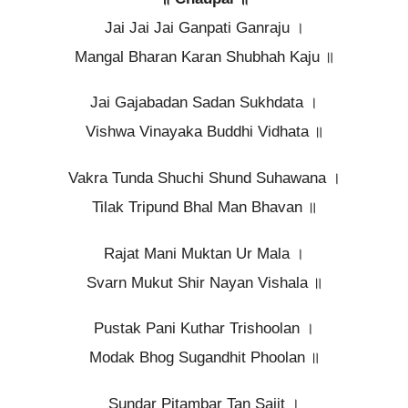
Jai Jai Jai Ganpati Ganraju ।
Mangal Bharan Karan Shubhah Kaju ॥
Jai Gajabadan Sadan Sukhdata ।
Vishwa Vinayaka Buddhi Vidhata ॥
Vakra Tunda Shuchi Shund Suhawana ।
Tilak Tripund Bhal Man Bhavan ॥
Rajat Mani Muktan Ur Mala ।
Svarn Mukut Shir Nayan Vishala ॥
Pustak Pani Kuthar Trishoolan ।
Modak Bhog Sugandhit Phoolan ॥
Sundar Pitambar Tan Sajit ।