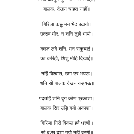
बालक, देखन चाहत नाहीं॥
गिरिजा कछु मन भेद बढायो।
उत्सव मोर, न शनि तुही भायो॥
कहत लगे शनि, मन सकुचाई।
का करिहौ, शिशु मोहि दिखाई॥
नहिं विश्वास, उमा उर भयऊ।
शनि सों बालक देखन कहयऊ॥
पदतहिं शनि दृग कोण प्रकाशा।
बालक सिर उड़ि गयो अकाशा॥
गिरिजा गिरी विकल हवै धरणी।
सो दुःख दशा गयो नहीं वरणी॥