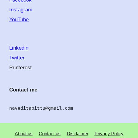
Instagram
YouTube
Linkedin
Twitter
Printerest
Contact me
naveditabittu@gmail.com
About us
Contact us
Disclaimer
Privacy Policy