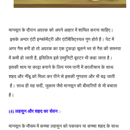
मानसून
के
दौरान
अदरक
को
अपने
आहार
में
शामिल
करना
चाहिए
।
इसके
अन्दर
एंटी
इन्फ्लेमेंट्री
और
एंटीबैक्ट्रियल
गुण
होते
है
।
पेट
में
अगर
गैस
बनी
हो
तो
अदरक
का
एक
टुकड़ा
चूसने
भर
से
गैस
की
समस्या
में
कमी
हो
जाती
है
,
इसिलिय
इसे
एम्मुनिटी
बूस्टर
भी
कहा
जाता
है
।
इसकी
चाय
या
काढ़ा
बनाने
के
लिय
गरम
पानी
में
कालीचाय
के
साथ
शहद
और
नींबू
को
मिला
कर
पीने
से
इसकी
गुणवता
और
भी
बढ़
जाती
है
।
साथ
ही
यह
सर्दी
,
जुकाम
जैसे
मानसून
की
बीमारियों
से
भी
बचाता
है
।
(4)
लहसुन
और
शहद
का
सेवन
:-
मानसून
के
मौसम
में
कच्चा
लहसुन
को
पकाकर
या
कच्चा
शहद
के
साथ