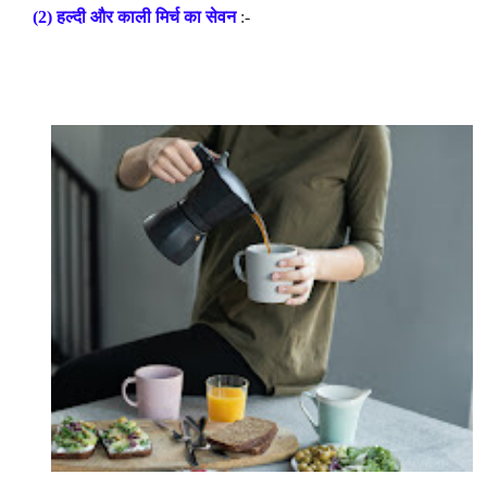
(2)
हल्दी
और
काली
मिर्च
का
सेवन
:-