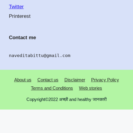
Twitter
Printerest
Contact me
naveditabittu@gmail.com
About us
Contact us
Disclaimer
Privacy Policy
Terms and Conditions
Web stories
Copyright©2022 अच्छी and healthy जानकारी