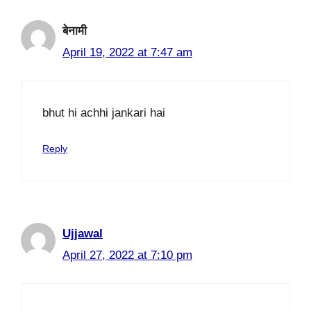
बेनामी
April 19, 2022 at 7:47 am
bhut hi achhi jankari hai
Reply
Ujjawal
April 27, 2022 at 7:10 pm