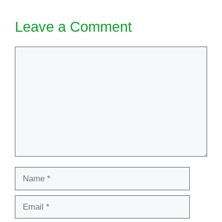
Leave a Comment
Comment
Name
Email