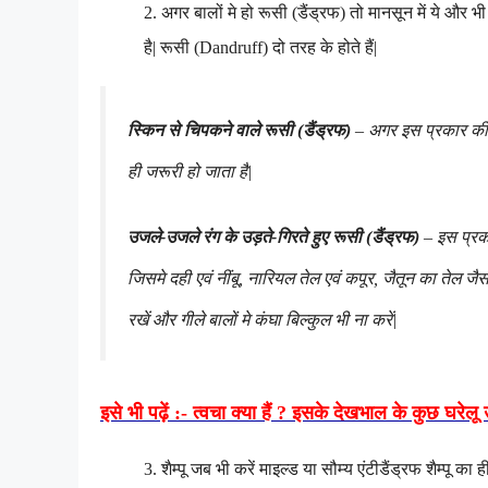
2
.
अगर बालों मे हो रूसी (
डैंड्रफ) तो मानसून में ये और 
है| रूसी (Dandruff) दो तरह के होते हैं|
स्किन से चिपकने वाले रूसी (डैंड्रफ)
– अगर इस प्रकार की स
ही जरूरी हो जाता है|
उजले-उजले रंग के उड़ते-गिरते हुए रूसी (डैंड्रफ)
– इस प्रक
जिसमे दही एवं नींबू, नारियल तेल एवं कपूर, जैतून का तेल जैस
रखें और गीले बालों मे कंघा बिल्कुल भी ना करें|
इसे भी पढ़ें :- त्वचा क्या हैं ? इसके देखभाल के कुछ घरेलू
3
.
शैम्पू जब भी करें माइल्ड या सौम्य एंटीडैंड्रफ शैम्पू