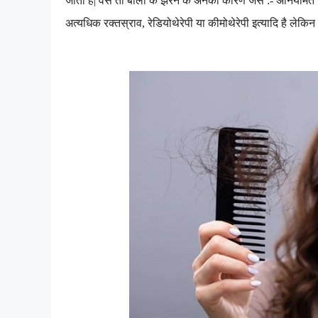
जाता है
|
वैसे तो बालों के झरने के अनेकों कारण जैसे :- अनियमि
अत्यधिक रक्तस्राव
,
रेडियोथेरेपी या कीमोथेरेपी इत्यादि है लेकिन