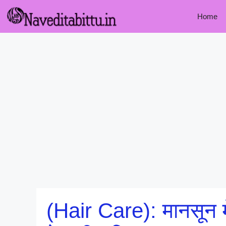
Skip
Home
to
content
(Hair Care): मानसून म