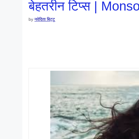
बेहतरीन टिप्स | Mons
by
नवेदिता बिट्टू