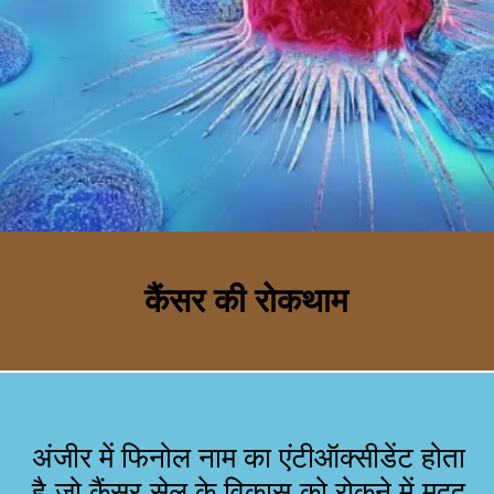
कैंसर की रोकथाम
अंजीर में फिनोल नाम का एंटीऑक्सीडेंट होता
है जो कैंसर सेल के विकास को रोकने में मदद