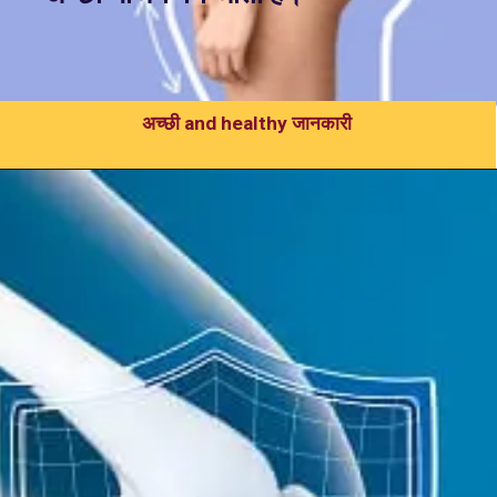
अच्छी and healthy जानकारी