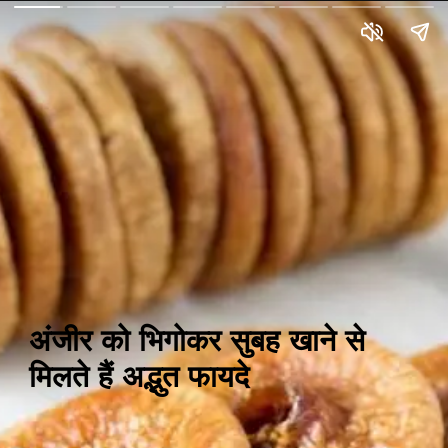
अंजीर को भिगोकर सुबह खाने से
मिलते हैं अद्भुत फायदे