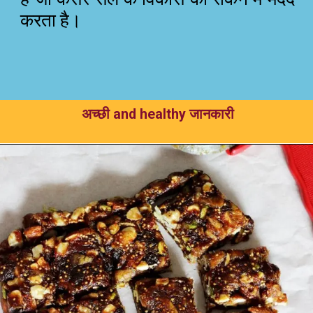
करता है।
अच्छी and healthy जानकारी