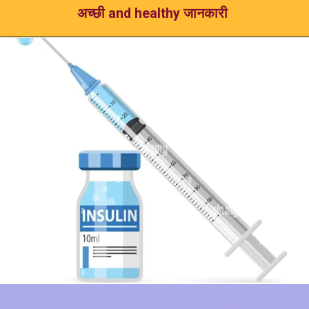
अच्छी and healthy जानकारी